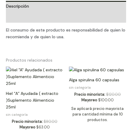
Descripción
Valoraciones (0)
El consumo de este producto es responsabilidad de quien lo
recomienda y de quien lo usa.
Productos relacionados
Alga spirulina 60 capsulas
sin categoría
Hiel “A” Ayudada ( extracto
Precio minorista:
$
120.00
Mayoreo
$
100.00
)Suplemento Alimenticio
25ml
Se aplicará precio mayorista
para cantidad mínima de 10
sin categoría
productos.
Precio minorista:
$
80.00
Mayoreo
$
63.00