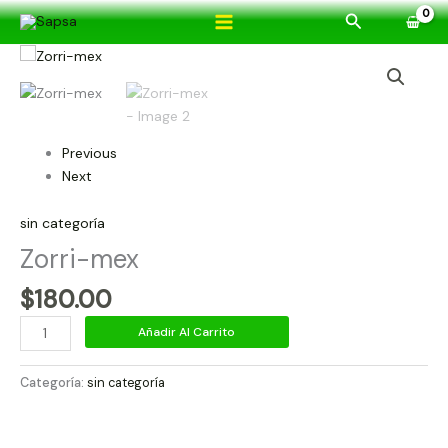
Ir
Buscar
al
Zorri-
contenido
mex
cantidad
Previous
Next
sin categoría
Zorri-mex
$
180.00
Añadir Al Carrito
Categoría:
sin categoría