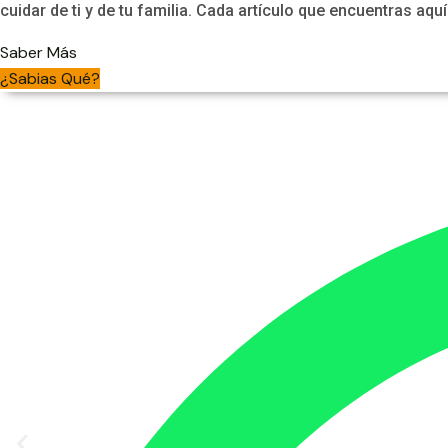
cuidar de ti y de tu familia. Cada artículo que encuentras aqu
Saber Más
¿Sabias Qué?