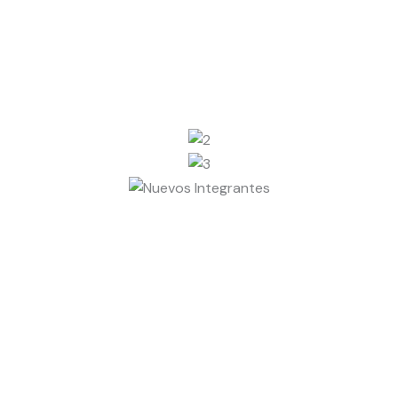
 salud con pr
naturales.