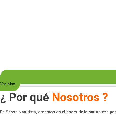
Ver Mas
¿ Por qué
Nosotros ?
En Sapsa Naturista, creemos en el poder de la naturaleza p