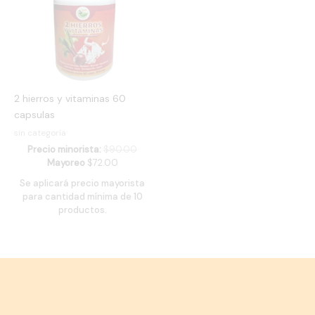
2 hierros y vitaminas 60
capsulas
sin categoría
Precio minorista:
$
90.00
Mayoreo
$
72.00
Se aplicará precio mayorista
para cantidad mínima de 10
productos.