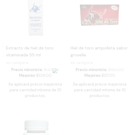
Extracto de hiel de toro
Hiel de toro ampolleta sabor
vitaminada 55 ml
grosella
sin categoría
sin categoría
Precio minorista:
$
140.00
Precio minorista:
$
160.00
Mayoreo
$
106.00
Mayoreo
$
121.00
Se aplicará precio mayorista
Se aplicará precio mayorista
para cantidad mínima de 10
para cantidad mínima de 10
productos.
productos.