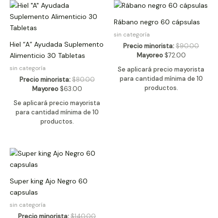
Rábano negro 60 cápsulas
sin categoría
Hiel “A” Ayudada Suplemento
Precio minorista:
$
90.00
Mayoreo
$
72.00
Alimenticio 30 Tabletas
sin categoría
Se aplicará precio mayorista
para cantidad mínima de 10
Precio minorista:
$
80.00
productos.
Mayoreo
$
63.00
Se aplicará precio mayorista
para cantidad mínima de 10
productos.
Super king Ajo Negro 60
capsulas
sin categoría
Precio minorista:
$
140.00