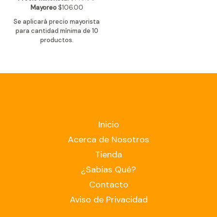
Mayoreo
$
106.00
Se aplicará precio mayorista
para cantidad mínima de 10
productos.
Inicio
Acerca de Nosotros
Tienda
¿Sabias Qué?
Contacto
Aviso de Privacidad