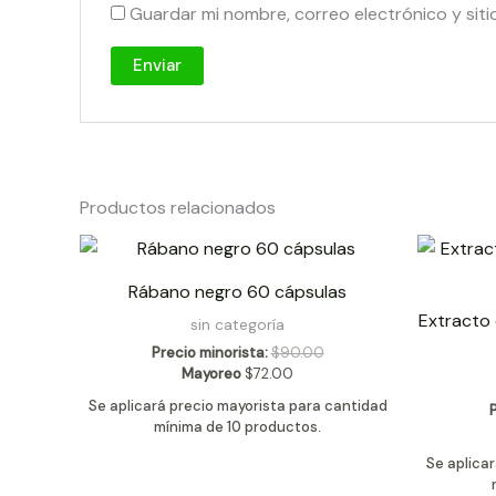
Guardar mi nombre, correo electrónico y sit
Productos relacionados
Rábano negro 60 cápsulas
Extracto 
sin categoría
Precio minorista:
$
90.00
Mayoreo
$
72.00
Se aplicará precio mayorista para cantidad
mínima de 10 productos.
Se aplica