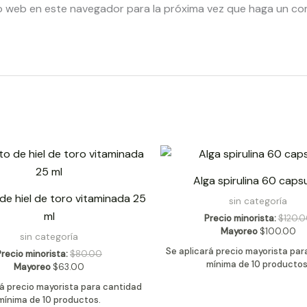
io web en este navegador para la próxima vez que haga un co
Alga spirulina 60 caps
de hiel de toro vitaminada 25
sin categoría
ml
Precio minorista:
$
120.
Mayoreo
$
100.00
sin categoría
Se aplicará precio mayorista par
Precio minorista:
$
80.00
mínima de 10 productos
Mayoreo
$
63.00
rá precio mayorista para cantidad
mínima de 10 productos.