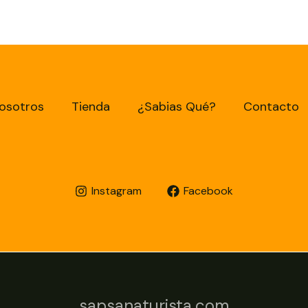
osotros
Tienda
¿Sabias Qué?
Contacto
Instagram
Facebook
sapsanaturista.com