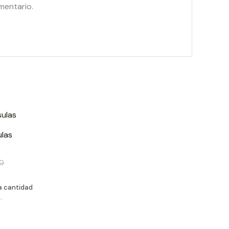
mentario.
ulas
00
a cantidad
.