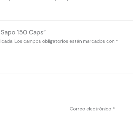
l Sapo 150 Caps”
licada.
Los campos obligatorios están marcados con
*
Correo electrónico
*