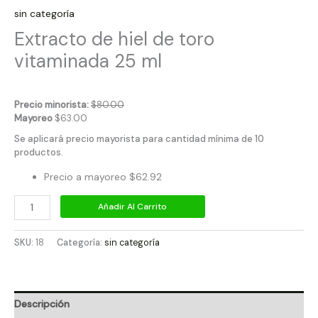
sin categoría
Extracto de hiel de toro
vitaminada 25 ml
Precio minorista:
$
80.00
Mayoreo
$
63.00
Se aplicará precio mayorista para cantidad mínima de 10
productos.
Precio a mayoreo $62.92
Añadir Al Carrito
SKU:
18
Categoría:
sin categoría
Descripción