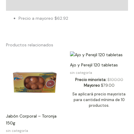
Valoraciones (0)
Precio a mayoreo $62.92
Productos relacionados
Ajo y Perejil 120 tabletas
sin categoría
Precio minorista:
$
100.00
Mayoreo
$
79.00
Se aplicará precio mayorista
para cantidad mínima de 10
productos.
Jabón Corporal – Toronja
150g
sin categoría