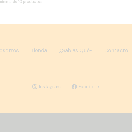
mínima de 10 productos.
osotros
Tienda
¿Sabias Qué?
Contacto
Instagram
Facebook