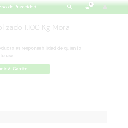
Buscar
iso de Privacidad
lizado 1.100 Kg Mora
ducto es responsabilidad de quien lo
lo usa.
dir Al Carrito