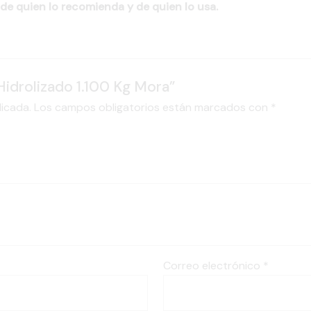
de quien lo recomienda y de quien lo usa.
Hidrolizado 1.100 Kg Mora”
licada.
Los campos obligatorios están marcados con
*
Correo electrónico
*