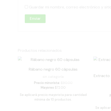
Guardar mi nombre, correo electrónico y sit
Productos relacionados
Rábano negro 60 cápsulas
Extracto 
sin categoría
Precio minorista:
$
90.00
Mayoreo
$
72.00
Se aplicará precio mayorista para cantidad
mínima de 10 productos.
Se aplica